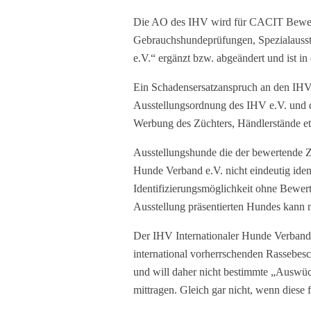
Die AO des IHV wird für CACIT Bewertu
Gebrauchshundeprüfungen, Spezialausst
e.V.“ ergänzt bzw. abgeändert und ist in
Ein Schadensersatzanspruch an den IHV, 
Ausstellungsordnung des IHV e.V. und d
Werbung des Züchters, Händlerstände etc
Ausstellungshunde die der bewertende Z
Hunde Verband e.V. nicht eindeutig iden
Identifizierungsmöglichkeit ohne Bewert
Ausstellung präsentierten Hundes kann n
D
er IHV Internationaler Hunde Verband
international vorherrschenden Rassebes
und will daher nicht bestimmte „Auswüc
mittragen. Gleich gar nicht, wenn dies