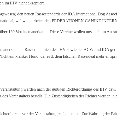
n im IHV nicht akzeptiert.
ungswesen) den neuen Rassestandards der IDA International Dog Ass
ational, weltweit, arbeitenden FEDERATIONEN CANINE INTERN
in über 130 Vereinen anerkannt. Diese Vereine wollen uns auch im Auss
n anerkannten Rasserichtlinien des IHV sowie der ACW und IDA gericht
cht ein kranker Hund, der evtl. dem falschen Rasseideal mehr entspri
/ Veranstaltung werden nach der gültigen Richterordnung des IHV bzw.
des Veranstalters bestellt. Die Zuständigkeiten der Richter werden in 
e Richter bereits vor der Veranstaltung zu benennen. Zur Wahrung der 