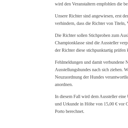
wird den Veranstaltern empfohlen die be
Unsere Richter sind angewiesen, erst de
verhindern, dass die Richter von Titeln
Die Richter sollen Stichproben zum Au
Championklasse sind die Aussteller verp
der Richter diese stichpunktartig prüfen 
Fehlmeldungen und damit verbundene Ne
Ausstellungshundes nach sich ziehen. Wi
Neuzuordnung der Hundes verantwortlich 
anordnen.
In diesem Fall wird dem Aussteller eine
und Urkunde in Höhe von 15,00 € vor Or
Porto berechnet.