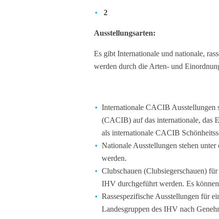
2
A
usstellungsarten:
Es gibt Internationale und nationale, r
werden durch die Arten- und Einordnung
Internationale CACIB Ausstellungen
(CACIB) auf das internationale, das
als internationale CACIB Schönheit
Nationale Ausstellungen stehen unte
werden.
Clubschauen (Clubsiegerschauen) für
IHV durchgeführt werden. Es können
Rassespezifische Ausstellungen für e
Landesgruppen des IHV nach Genehmi