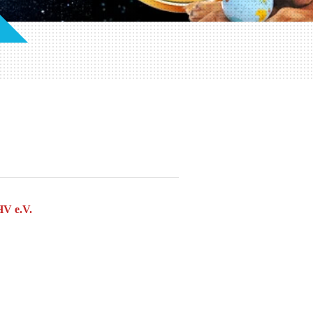
HV e.V.