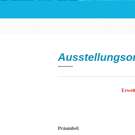
Ausstellungso
Erweit
Präambel: