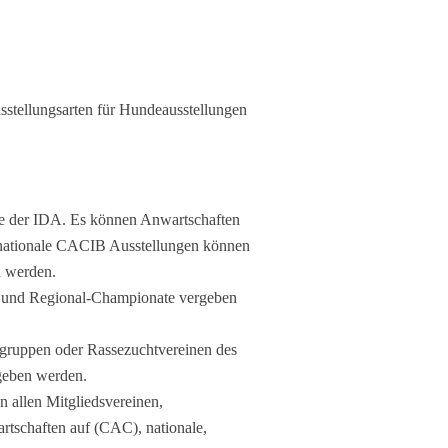
usstellungsarten für Hundeausstellungen
e der IDA. Es können Anwartschaften
ernationale CACIB Ausstellungen können
n werden.
s und Regional-Championate vergeben
ngruppen oder Rassezuchtvereinen des
geben werden.
 allen Mitgliedsvereinen,
schaften auf (CAC), nationale,