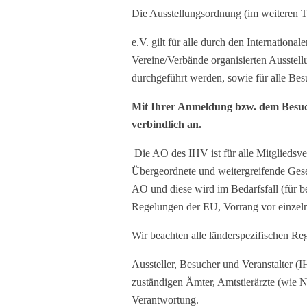
Die Ausstellungsordnung (im weiteren 
e.V. gilt für alle durch den Internatio
Vereine/Verbände organisierten Ausstell
durchgeführt werden, sowie für alle Besu
Mit Ihrer Anmeldung bzw. dem Besuch/
verbindlich an.
Die AO des IHV ist für alle Mitgliedsve
Übergeordnete und weitergreifende Gese
AO und diese wird im Bedarfsfall (für 
Regelungen der EU, Vorrang vor einzel
Wir beachten alle länderspezifischen R
Aussteller, Besucher und Veranstalter 
zuständigen Ämter, Amtstierärzte (wie 
Verantwortung.