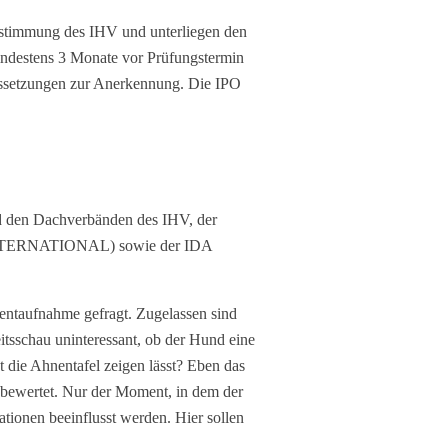
ustimmung des IHV und unterliegen den
ndestens 3 Monate vor Prüfungstermin
ussetzungen zur Anerkennung. Die IPO
nd den Dachverbänden des IHV, der
TERNATIONAL) sowie der IDA
mentaufnahme gefragt. Zugelassen sind
itsschau uninteressant, ob der Hund eine
t die Ahnentafel zeigen lässt? Eben das
 bewertet. Nur der Moment, in dem der
tionen beeinflusst werden. Hier sollen