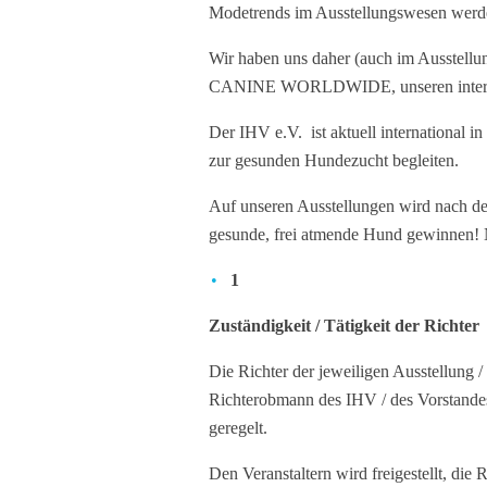
Modetrends im Ausstellungswesen werde
Wir haben uns daher (auch im Ausstell
CANINE WORLDWIDE, unseren intern
Der IHV e.V. ist aktuell international 
zur gesunden Hundezucht begleiten.
Auf unseren Ausstellungen wird nach de
gesunde, frei atmende Hund gewinnen! Ni
1
Zuständigkeit / Tätigkeit der Richter
Die Richter der jeweiligen Ausstellung 
Richterobmann des IHV / des Vorstandes 
geregelt.
Den Veranstaltern wird freigestellt, di