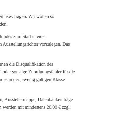
en usw. fragen. Wir wollen so
rden.
ndes zum Start in einer
m Ausstellungsrichter vorzulegen. Das
en die Disqualifikation des
 oder sonstige Zuordnungsfehler für die
es in der jeweilig gültigen Klasse
en, Ausstellermappe, Datenbankeinträge
 werden mit mindestens 20,00 € zzgl.