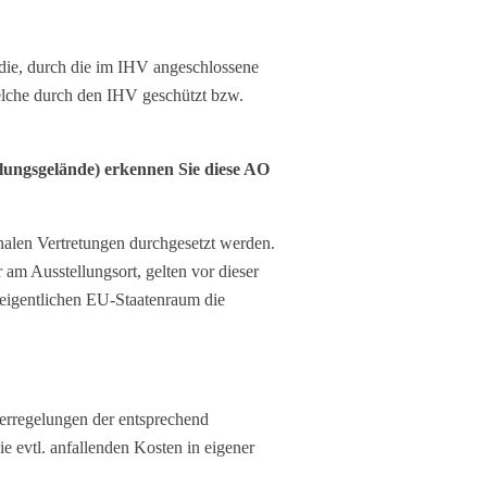
 die, durch die im IHV angeschlossene
welche durch den IHV geschützt bzw.
llungsgelände) erkennen Sie diese AO
onalen Vertretungen durchgesetzt werden.
am Ausstellungsort, gelten vor dieser
 eigentlichen EU-Staatenraum die
erregelungen der entsprechend
 evtl. anfallenden Kosten in eigener