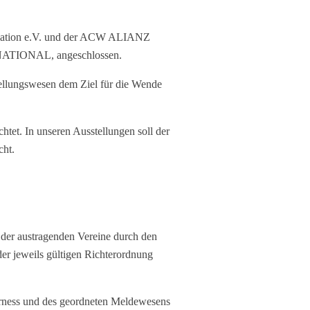
ociation e.V. und der ACW ALIANZ
ATIONAL, angeschlossen.
tellungswesen dem Ziel für die Wende
et. In unseren Ausstellungen soll der
cht.
 der austragenden Vereine durch den
der jeweils gültigen Richterordnung
Fairness und des geordneten Meldewesens