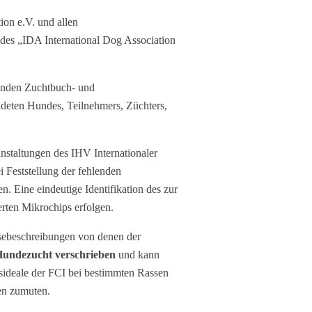
on e.V. und allen
es „IDA International Dog Association
tenden Zuchtbuch- und
deten Hundes, Teilnehmers, Züchters,
nstaltungen des IHV Internationaler
 Feststellung der fehlenden
. Eine eindeutige Identifikation des zur
erten Mikrochips erfolgen.
ssebeschreibungen von denen der
Hundezucht verschrieben
und kann
sideale der FCI bei bestimmten Rassen
en zumuten.