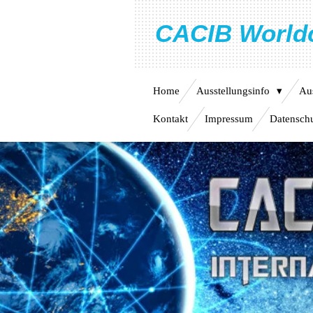
Zum
CACIB Worldc
Hauptinhalt
springen
Home
Ausstellungsinfo
Aus
Kontakt
Impressum
Datensch