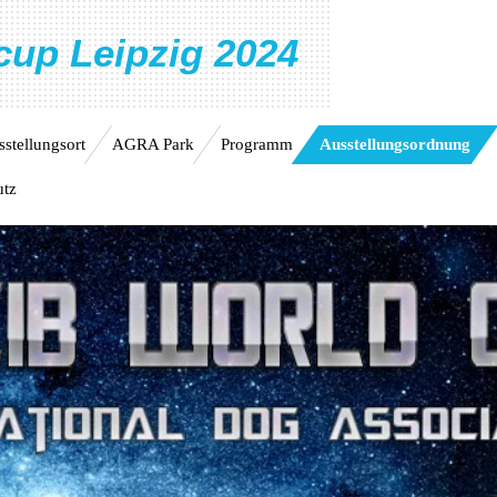
up Leipzig 2024
stellungsort
AGRA Park
Programm
Ausstellungsordnung
utz