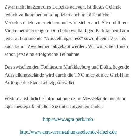
Zwar nicht im Zentrums Leipzigs gelegen, ist dieses Gelände
jedoch vollkommen unkompliziert auch mit öffentlichen
Verkehrsmitteln zu erreichen und wird sicher auch Sie und Ihren
Vierbeiner überzeugen. Durch die weitläufigen Parkflächen kann
jeder aufkommende “Ausstellungsstress” sowohl beim Vier- als
auch beim “Zweibeiner” abgebaut werden. Wir wünschen Ihnen
schon jetzt eine erfolgreiche Teilnahme.
Das zwischen den Torhäusern Markkleeberg und Dölitz liegende
Ausstellungsgelände
wird durch die TNC mice & nice GmbH im
Auftrage der Stadt Leipzig verwaltet
.
Weitere ausführliche Informationen zum Messeelände und dem
agra-messepark erhalten Sie unter folgenden Links
:
http://www.agra-park.info
http://www.agra-veranstaltungsgelaende-leipzig.de