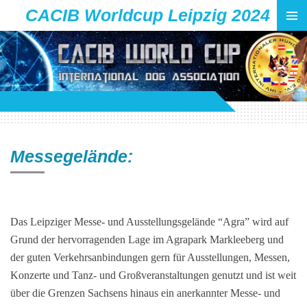
CACIB Worldcup Leipzig 2024
Zum
Hauptinhalt
springen
Messegelände:
Das Leipziger Messe- und Ausstellungsgelände “Agra” wird auf
Grund der hervorragenden Lage im Agrapark Markleeberg und
der guten Verkehrsanbindungen gern für Ausstellungen, Messen,
Konzerte und Tanz- und Großveranstaltungen genutzt und ist weit
über die Grenzen Sachsens hinaus ein anerkannter Messe- und