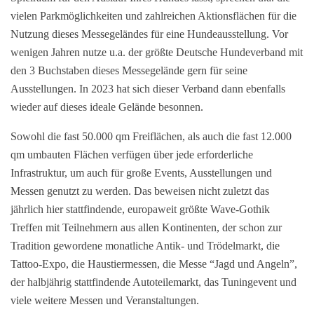
vielen Parkmöglichkeiten und zahlreichen Aktionsflächen für die
Nutzung
dieses Messegeländes für eine
Hundeausstellung. Vor
wenigen Jahren nutze u.a. der größte Deutsche Hundeverband mit
den 3 Buchstaben dieses Messegelände gern für seine
Ausstellungen. In 2023 hat sich dieser Verband dann ebenfalls
wieder auf dieses ideale Gelände besonnen.
S
owohl die fast 50.000 qm Freiflächen, als auch die fast 12.000
qm umbauten Flächen verfügen über jede erforderliche
Infrastruktur, um auch für große Events, Ausstellungen und
Messen genutzt zu werden. Das beweisen nicht zuletzt das
jährlich hier stattfindende, europaweit größte Wave-Gothik
Treffen mit Teilnehmern aus allen Kontinenten, der schon zur
Tradition gewordene monatliche Antik- und Trödelmarkt, die
Tattoo-Expo, die Haustiermessen, die Messe “Jagd und Angeln”,
der halbjährig stattfindende Autoteilemarkt, das Tuningevent und
viele weitere Messen und Veranstaltungen
.