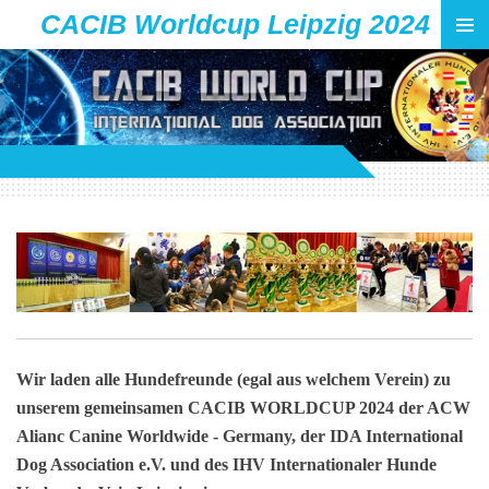
CACIB Worldcup Leipzig 2024
Zum
Hauptinhalt
springen
Wir laden alle Hundefreunde (egal aus welchem Verein) zu
unserem gemeinsamen CACIB WORLDCUP 2024 der ACW
Alianc Canine Worldwide - Germany, der IDA International
Dog Association e.V. und des IHV Internationaler Hunde