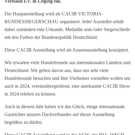
Verband e.V. in Leipzig ein.
Die Haupausstellung wird als CACIB VICTORIA-
BUNDESSIEGERSCHAU organisiert. Jeder Aussteller erhält
daher zumindest eine Urkunde, Medaillie und-/oder Siegerschleife
mit den Farben der Bundesrepublik Deutschland.
Diese CACIB Ausstellung wird als Aussenausstellung konzipiert.
Wir erwarten viele Hundefreunde aus internationalen Ländern und
Deutschland. Wir gehen davon aus, dass uns sehr viele
Hundefreunde besuchen und Ihre Vierbeiner vorstellen wollen um
auch in 2024, vereinsübergreifend, eine anerkannte CACIB Show
in 2024 erleben zu können.
Auch in diesem Jahr haben wir das Glück, einige internationale
Gastrichter unseres Dachverbandes auf dieser Ausstellung
begrüßen zu dürfen.
Diese CACIB Ausstellung wird in der ACW, der IDA, WSCH